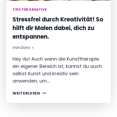
TIPS FÜR KREATIVE
Stressfrei durch Kreativität! So
hilft dir Malen dabei, dich zu
entspannen.
Von
Doro
Hey du! Auch wenn die Kunsttherapie
ein eigener Bereich ist, kannst du auch
selbst Kunst und kreativ sein
anwenden, um…
STRESSFREI
WEITERLESEN
DURCH
KREATIVITÄT!
SO
HILFT