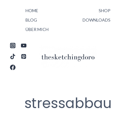
Zum
HOME
SHOP
Inhalt
springen
BLOG
DOWNLOADS
ÜBER MICH
stressabbau