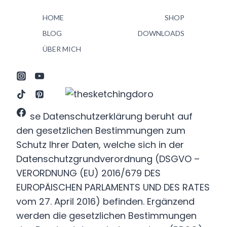
Zum
HOME
SHOP
Inhalt
springen
BLOG
DOWNLOADS
ÜBER MICH
Diese Datenschutzerklärung beruht auf
den gesetzlichen Bestimmungen zum
Schutz Ihrer Daten, welche sich in der
Datenschutzgrundverordnung (DSGVO –
VERORDNUNG (EU) 2016/679 DES
EUROPÄISCHEN PARLAMENTS UND DES RATES
vom 27. April 2016) befinden. Ergänzend
werden die gesetzlichen Bestimmungen