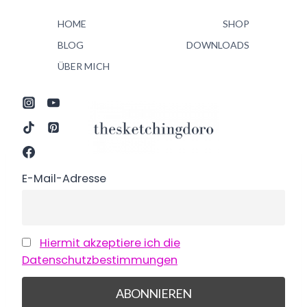
Zum
HOME
SHOP
Inhalt
springen
BLOG
DOWNLOADS
ÜBER MICH
E-Mail-Adresse
Hiermit akzeptiere ich die
Datenschutzbestimmungen