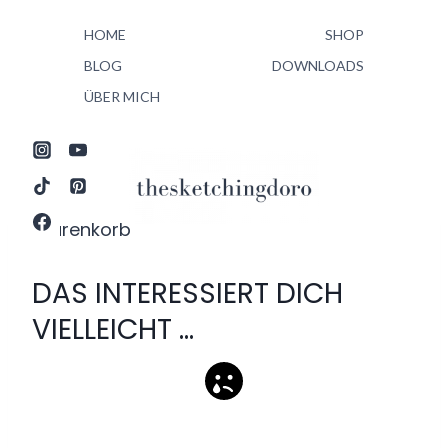
Zum
HOME
SHOP
Inhalt
springen
BLOG
DOWNLOADS
ÜBER MICH
Warenkorb
DAS INTERESSIERT DICH
VIELLEICHT …